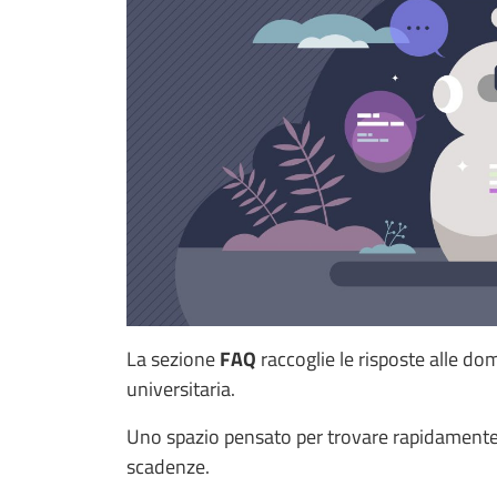
La sezione
FAQ
raccoglie le risposte alle dom
universitaria.
Uno spazio pensato per trovare rapidamente i
scadenze.