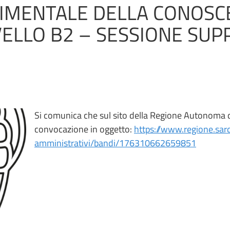
RIMENTALE DELLA CONOSC
IVELLO B2 – SESSIONE SU
Si comunica che sul sito della Regione Autonoma de
convocazione in oggetto:
https://www.regione.sard
amministrativi/bandi/176310662659851