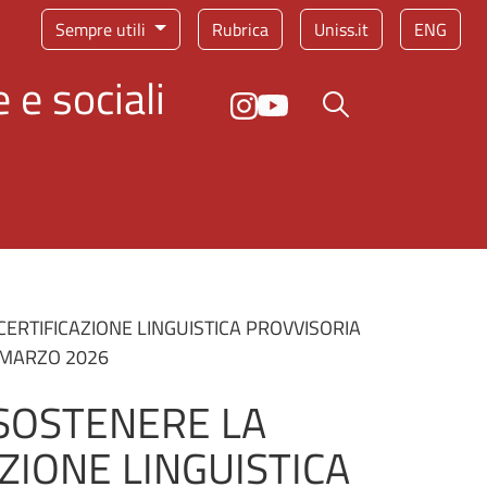
Sempre utili
Rubrica
Uniss.it
ENG
 e sociali
Bottone cerca
ERTIFICAZIONE LINGUISTICA PROVVISORIA
 MARZO 2026
 SOSTENERE LA
ZIONE LINGUISTICA