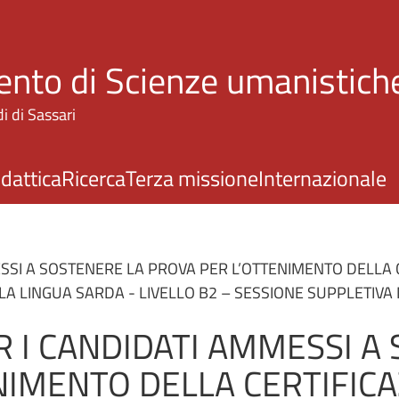
Salta al contenuto principale
nto di Scienze umanistiche
i di Sassari
idattica
Ricerca
Terza missione
Internazionale
SI A SOSTENERE LA PROVA PER L’OTTENIMENTO DELLA C
 LINGUA SARDA - LIVELLO B2 – SESSIONE SUPPLETIVA
 I CANDIDATI AMMESSI A
NIMENTO DELLA CERTIFICA