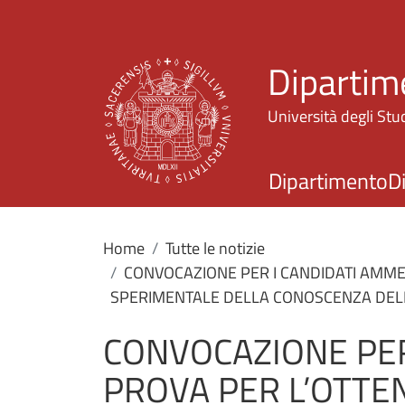
Dipartime
Università degli Stud
Dipartimento
D
Home
Tutte le notizie
CONVOCAZIONE PER I CANDIDATI AMMES
SPERIMENTALE DELLA CONOSCENZA DELLA
CONVOCAZIONE PER
PROVA PER L’OTTE