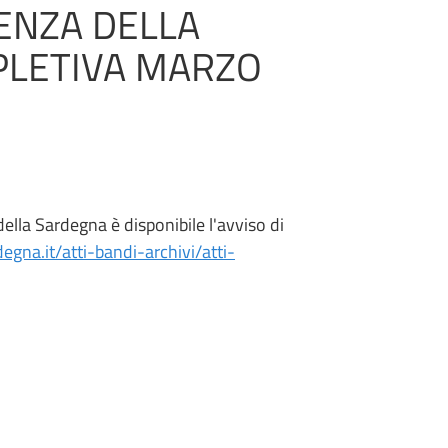
ENZA DELLA
PPLETIVA MARZO
lla Sardegna è disponibile l'avviso di
egna.it/atti-bandi-archivi/atti-