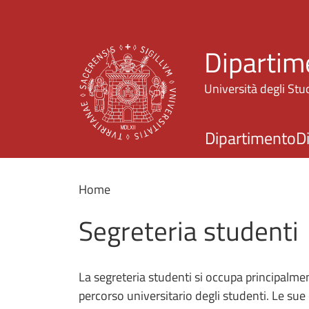
Dipartime
Università degli Stud
Dipartimento
D
Home
Segreteria studenti
La segreteria studenti si occupa principalmen
percorso universitario degli studenti. Le s