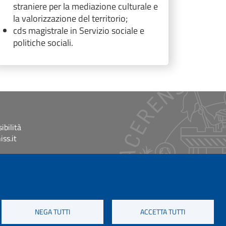
straniere per la mediazione culturale e
la valorizzazione del territorio;
cds magistrale in Servizio sociale e
politiche sociali.
ibilità
ss.it
NEGA TUTTI
ACCETTA TUTTI