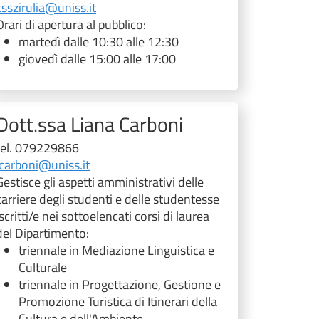
csszirulia@uniss.it
Orari di apertura al pubblico:
martedì dalle 10:30 alle 12:30
giovedì dalle 15:00 alle 17:00
Dott.ssa Liana Carboni
tel. 079229866
lcarboni@uniss.it
Gestisce gli aspetti amministrativi delle
carriere degli studenti e delle studentesse
iscritti/e nei sottoelencati corsi di laurea
del Dipartimento:
triennale in Mediazione Linguistica e
Culturale
triennale in Progettazione, Gestione e
Promozione Turistica di Itinerari della
Cultura e dell'Ambiente