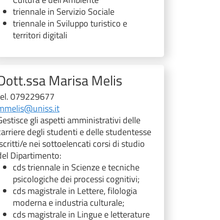
triennale in Servizio Sociale
triennale in Sviluppo turistico e
territori digitali
Dott.ssa Marisa Melis
tel. 079229677
mmelis@uniss.it
Gestisce gli aspetti amministrativi delle
carriere degli studenti e delle studentesse
iscritti/e nei sottoelencati corsi di studio
del Dipartimento:
cds triennale in Scienze e tecniche
psicologiche dei processi cognitivi;
cds magistrale in Lettere, filologia
moderna e industria culturale;
cds magistrale in Lingue e letterature