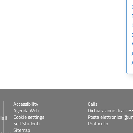
Accessibility
Calls
Agenda Web
Dichiarazione di access
Cookie settings
Posta elettronica @uni
iali
Self Studenti
Protocollo
Sitemap