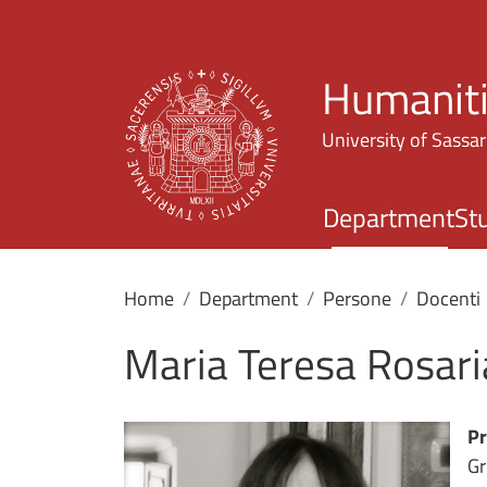
Humaniti
University of Sassar
Department
St
Home
Department
Persone
Docenti
Maria Teresa Rosari
Pr
Gr