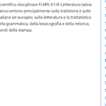
 scientifico disciplinare FLMR-01/A Letteratura latina
cerca vertono principalmente sulla tradizione e sullo
aliano ed europeo; sulla letteratura e la trattatistica
ella grammatica, della lessicografia e della retorica;
imordi della stampa.