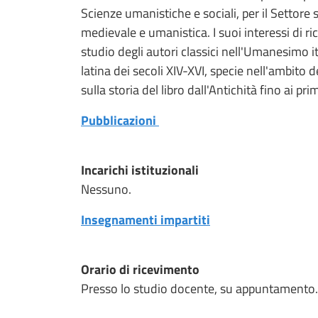
Scienze umanistiche e sociali, per il Settore
medievale e umanistica. I suoi interessi di ri
studio degli autori classici nell'Umanesimo it
latina dei secoli XIV-XVI, specie nell'ambito d
sulla storia del libro dall'Antichità fino ai pr
Pubblicazioni
Incarichi istituzionali
Nessuno.
Insegnamenti impartiti
Orario di ricevimento
Presso lo studio docente, su appuntamento.