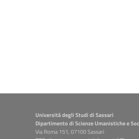
Università degli Studi di Sassari
Dipartimento di Scienze Umanistiche e Soc
Via Roma 151, 07100 Sassari