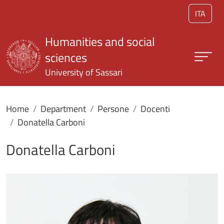
Skip to main content
ITA
Humanities and social
sciences
University of Sassari
Home
Department
Persone
Docenti
Donatella Carboni
Donatella Carboni