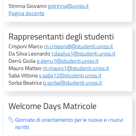
Strinna Giovanni
gstrinna@uniss.it
Pagina docente
Rappresentanti degli studenti
Crisponi Marco
m.crisponi8@studenti.uniss.it
Da Silva Leonardo
l.dasilva1@studenti.uniss.it
Derrù Giulia
g.derru1@studenti.uniss.it
Mauro Matteo
m.mauro1@studenti.uniss.it
Saba Vittoria
v.saba12@studenti.uniss.it
Sorba Beatrice
b.sorba@studenti.uniss.it
Welcome Days Matricole
Giornate di orientamento per le nuove e i nuovi
iscritti