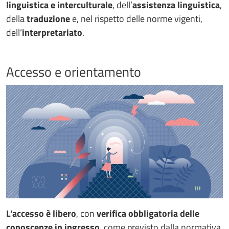
linguistica e interculturale
, dell’
assistenza linguistica
,
della
traduzione
e, nel rispetto delle norme vigenti,
dell’
interpretariato
.
Accesso e orientamento
L'accesso è libero
, con
verifica obbligatoria delle
conoscenze in ingresso
, come previsto dalla normativa