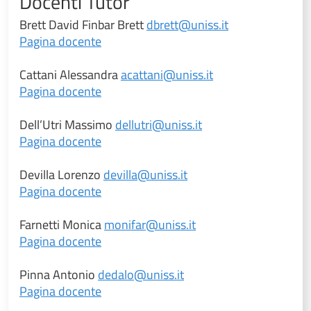
Docenti Tutor
Brett David Finbar Brett
dbrett@uniss.it
Pagina docente
Cattani Alessandra
acattani@uniss.it
Pagina docente
Dell’Utri Massimo
dellutri@uniss.it
Pagina docente
Devilla Lorenzo
devilla@uniss.it
Pagina docente
Farnetti Monica
monifar@uniss.it
Pagina docente
Pinna Antonio
dedalo@uniss.it
Pagina docente