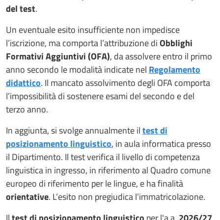
del test
.
Un eventuale esito insufficiente non impedisce
l’iscrizione, ma comporta l’attribuzione di
Obblighi
Formativi Aggiuntivi (OFA)
, da assolvere entro il primo
anno secondo le modalità indicate nel
Regolamento
didattico
. Il mancato assolvimento degli OFA comporta
l’impossibilità di sostenere esami del secondo e del
terzo anno.
In aggiunta, si svolge annualmente il
test di
posizionamento linguistico
, in aula informatica presso
il Dipartimento. Il test verifica il livello di competenza
linguistica in ingresso, in riferimento al Quadro comune
europeo di riferimento per le lingue, e ha finalità
orientative
. L’esito non pregiudica l’immatricolazione.
Il
test di posizionamento linguistico
per l'a.a.
2026/27