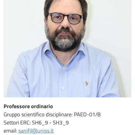
Professore ordinario
Gruppo scientifico disciplinare: PAED-01/B
Settori ERC: SH6_9 - SH3_9
email:
sanifil@uniss.it