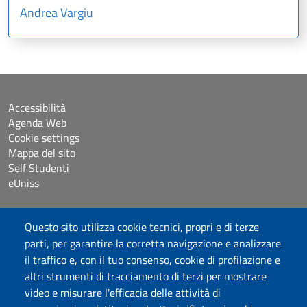
Andrea Vargiu
Accessibilità
Agenda Web
Cookie settings
Mappa del sito
Self Studenti
eUniss
Bandi
Questo sito utilizza cookie tecnici, propri e di terze
Dichiarazione di accessibilità
parti, per garantire la corretta navigazione e analizzare
Posta elettronica @uniss.it
il traffico e, con il tuo consenso, cookie di profilazione e
Protocollo
altri strumenti di tracciamento di terzi per mostrare
video e misurare l'efficacia delle attività di
Seguici su