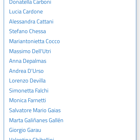
Donatella Carboni
Lucia Cardone
Alessandra Cattani
Stefano Chessa
Mariantonietta Cocco
Massimo Dell'Utri
Anna Depalmas
Andrea D'Urso
Lorenzo Devilla
Simonetta Falchi
Monica Farnetti
Salvatore Mario Gaias
Marta Galiñanes Gallén
Giorgio Garau
Valentina Ghibellini