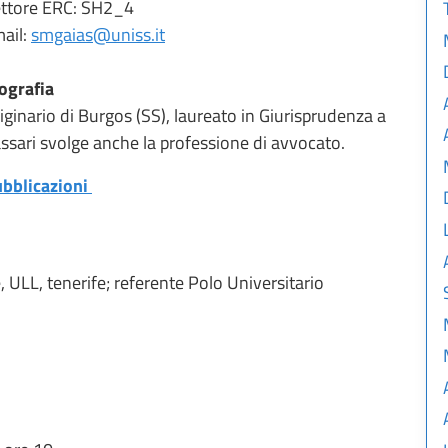
ttore ERC: SH2_4
ail:
smgaias@uniss.it
ografia
iginario di Burgos (SS), laureato in Giurisprudenza a
ssari svolge anche la professione di avvocato.
bblicazioni
 ULL, tenerife; referente Polo Universitario