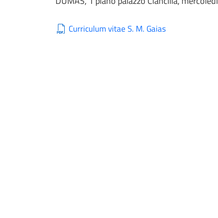
DUMAS, 1 piano palazzo Ciancilla, mercoledì
Curriculum vitae S. M. Gaias