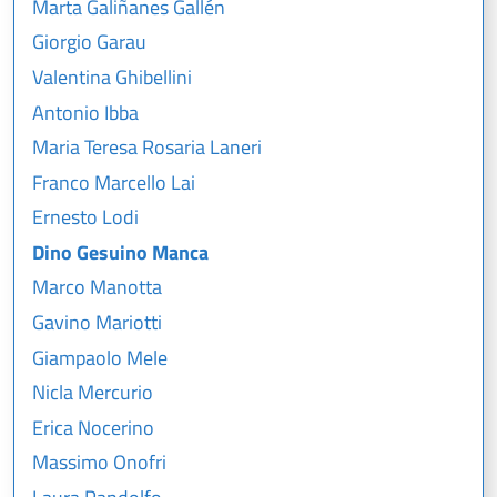
Marta Galiñanes Gallén
Giorgio Garau
Valentina Ghibellini
Antonio Ibba
Maria Teresa Rosaria Laneri
Franco Marcello Lai
Ernesto Lodi
Dino Gesuino Manca
Marco Manotta
Gavino Mariotti
Giampaolo Mele
Nicla Mercurio
Erica Nocerino
Massimo Onofri