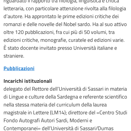
riguardato il rapporto tra filologia, linguistica e critica
letteraria, con particolare attenzione rivolta alla filologia
d’autore. Ha approntato le prime edizioni critiche dei
romanzi e delle novelle del Nobel sardo. Ha al suo attivo
oltre 120 pubblicazioni, fra cui più di 50 volumi, tra
edizioni critiche, monografie, curatele ed edizioni varie.
È stato docente invitato presso Università italiane e
straniere.
Pubblicazioni
Incarichi istituzionali
delegato del Rettore dell’Università di Sassari in materia
di Lingue e culture della Sardegna e referente scientifico
nella stessa materia del curriculum della laurea
magistrale in Lettere (LM14); direttore del «Centro Studi
Fondo Autografi Autori Sardi, Moderni e
Contemporanei» dell’Università di Sassari/Dumas