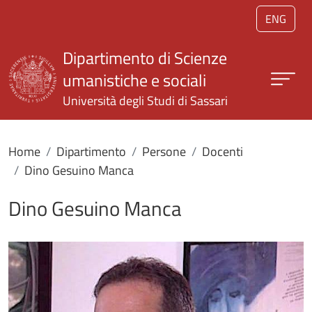
Salta al contenuto principale
ENG
Dipartimento di Scienze
umanistiche e sociali
Università degli Studi di Sassari
Home
Dipartimento
Persone
Docenti
Dino Gesuino Manca
Dino Gesuino Manca