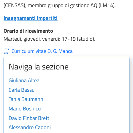
(CENSAS); membro gruppo di gestione AQ (LM14).
Insegnamenti impartiti
Orario di ricevimento
Martedì, giovedì, venerdì: 17-19 (studio).
Curriculum vitae D. G. Manca
Naviga la sezione
Giuliana Altea
Carla Bassu
Tania Baumann
Mario Bosincu
David Finbar Brett
Alessandro Cadoni